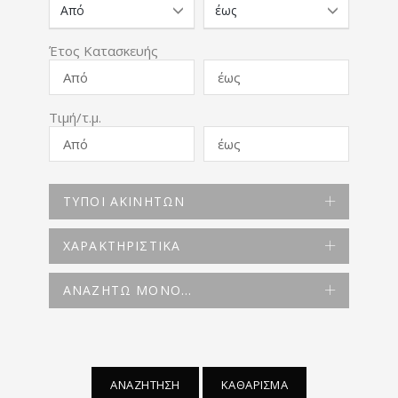
Έτος Κατασκευής
Τιμή/τ.μ.
ΤΥΠΟΙ ΑΚΙΝΗΤΩΝ
ΧΑΡΑΚΤΗΡΙΣΤΙΚΑ
ΑΝΑΖΗΤΩ ΜΟΝΟ...
ΑΝΑΖΗΤΗΣΗ
ΚΑΘΑΡΙΣΜΑ