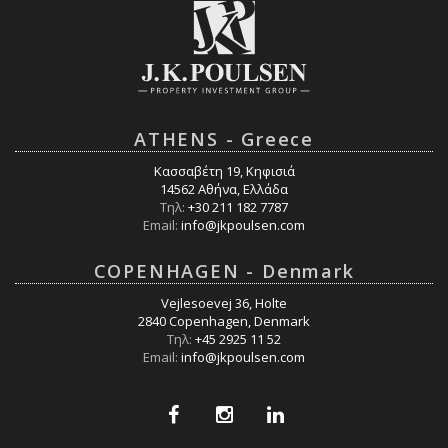
ATHENS - Greece
Κασσαβέτη 19, Κηφισιά
14562 Αθήνα, Ελλάδα
Τηλ:
+30 211 182 7787
Email:
info@jkpoulsen.com
COPENHAGEN - Denmark
Vejlesoevej 36, Holte
2840 Copenhagen, Denmark
Τηλ:
+45 2925 11 52
Email:
info@jkpoulsen.com