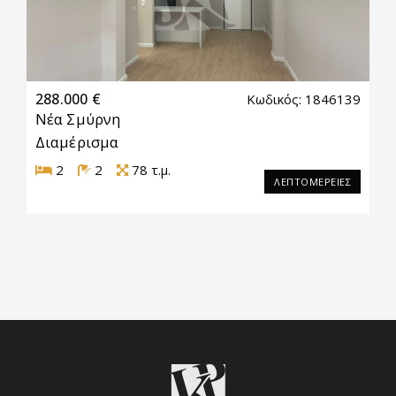
288.000 €
Κωδικός: 1846139
Νέα Σμύρνη
Διαμέρισμα
2
2
78
τ.μ.
ΛΕΠΤΟΜΕΡΕΙΕΣ