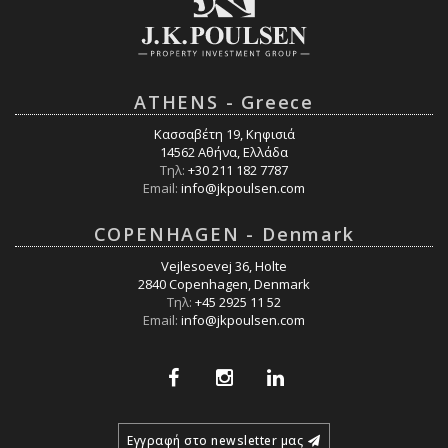
ATHENS - Greece
Κασσαβέτη 19, Κηφισιά
14562 Αθήνα, Ελλάδα
Τηλ:
+30 211 182 7787
Email:
info@jkpoulsen.com
COPENHAGEN - Denmark
Vejlesoevej 36, Holte
2840 Copenhagen, Denmark
Τηλ:
+45 2925 11 52
Email:
info@jkpoulsen.com
Εγγραφή στο newsletter μας