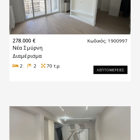
278.000 €
Κωδικός: 1900997
Νέα Σμύρνη
Διαμέρισμα
2
2
70
τ.μ.
ΛΕΠΤΟΜΕΡΕΙΕΣ