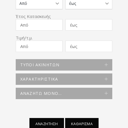
Έτος Κατασκευής
Τιμή/τ.μ.
ΤΥΠΟΙ ΑΚΙΝΗΤΩΝ
ΧΑΡΑΚΤΗΡΙΣΤΙΚΑ
ΑΝΑΖΗΤΩ ΜΟΝΟ...
ΑΝΑΖΗΤΗΣΗ
ΚΑΘΑΡΙΣΜΑ