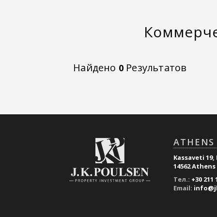
Коммерче
Найдено
Результатов
0
ATHENS 
Kassaveti 19, 
14562 Athens
Тел.:
+30 211 
Email:
info@j