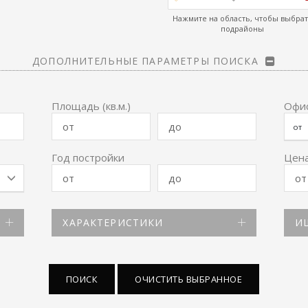
Нажмите на область, чтобы выбра
подрайоны
ДОПОЛНИТЕЛЬНЫЕ ПАРАМЕТРЫ ПОИСКА
Площадь (кв.м.)
Офи
Год постройки
Цена
ХАРАКТЕРИСТИКИ
ИЩ
ПОИСК
ОЧИСТИТЬ ВЫБРАННОЕ