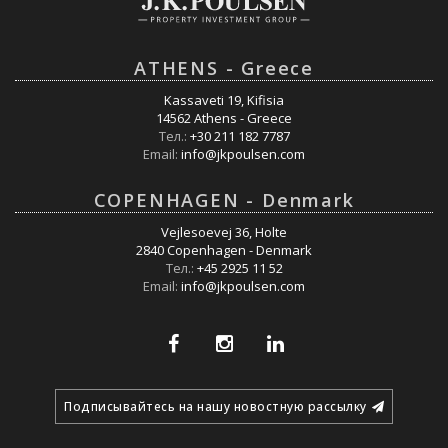
ATHENS - Greece
Kassaveti 19, Kifisia
14562 Athens - Greece
Тел.:
+30 211 182 7787
Email:
info@jkpoulsen.com
COPENHAGEN - Denmark
Vejlesoevej 36, Holte
2840 Copenhagen - Denmark
Тел.:
+45 2925 11 52
Email:
info@jkpoulsen.com
Подписывайтесь на нашу новостную рассылку