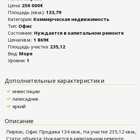
Цена:
250 000€
Площадь (кв.м.):
133,79
Категория:
Коммерческая недвижимость
Тип:
Офис
Состояние:
Нуждается в капитальном ремонте
Цена/кв.м.:
1 869€
Площадь участка:
235,12
Вид:
Море
Уровни:
1
Дополнительные характеристики
инвестиции
палисадник
яркий
Описание
Пиреас, Офис Продажа 134 кв.м., На участке 235,12 кв.м.,
Статус объекта: Нуждается в капитальном ремонте,