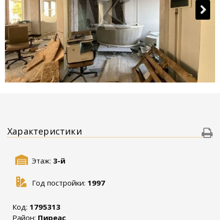
Характеристики
Этаж:
3-й
Год постройки:
1997
Код:
1795313
Район:
Пиреас