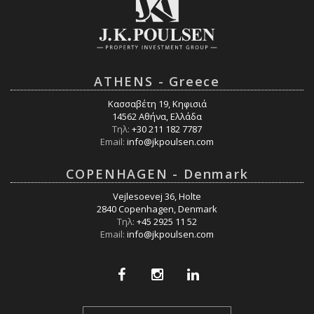
ATHENS - Greece
Κασσαβέτη 19, Κηφισιά
14562 Αθήνα, Ελλάδα
Τηλ:
+30 211 182 7787
Email:
info@jkpoulsen.com
COPENHAGEN - Denmark
Vejlesoevej 36, Holte
2840 Copenhagen, Denmark
Τηλ:
+45 2925 11 52
Email:
info@jkpoulsen.com