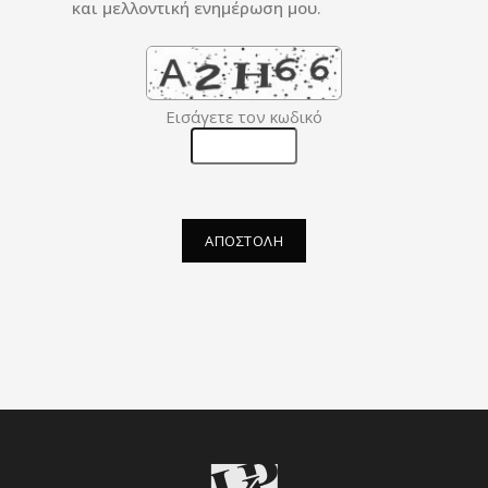
και μελλοντική ενημέρωση μου.
Εισάγετε τον κωδικό
ΑΠΟΣΤΟΛΗ