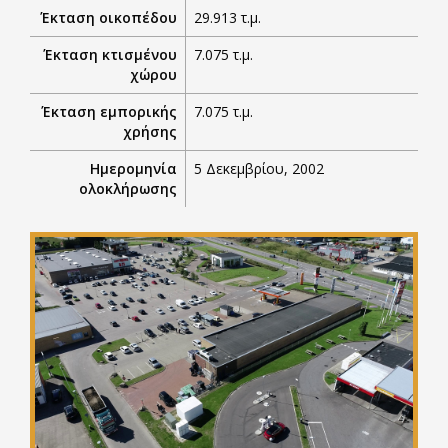
Έκταση οικοπέδου
29.913 τ.μ.
Έκταση κτισμένου
7.075 τ.μ.
χώρου
Έκταση εμπορικής
7.075 τ.μ.
χρήσης
Ημερομηνία
5 Δεκεμβρίου, 2002
ολοκλήρωσης