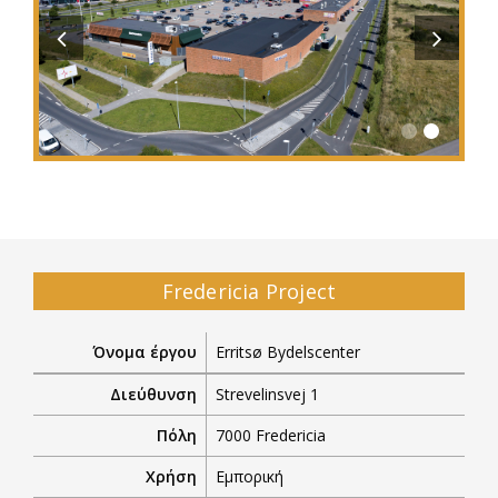
Previous
Next
Fredericia Project
Όνομα έργου
Erritsø Bydelscenter
Διεύθυνση
Strevelinsvej 1
Πόλη
7000 Fredericia
Χρήση
Εμπορική