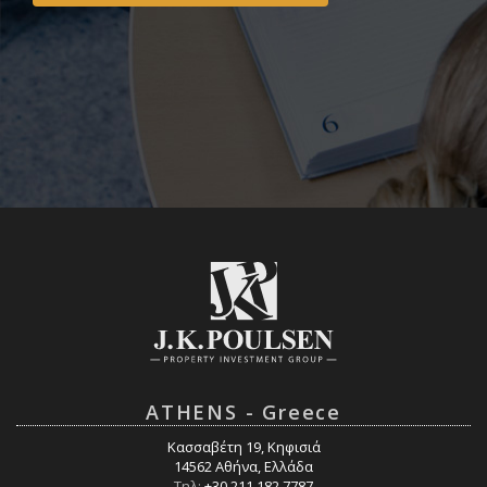
ATHENS - Greece
Κασσαβέτη 19, Κηφισιά
14562 Αθήνα, Ελλάδα
Τηλ:
+30 211 182 7787