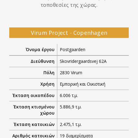
τοποθεσίες της χώρας.
Virum Project - Copenhagen
Όνομα έργου
Postgaarden
Διεύθυνση
Skovridergaardsvej 62A
Πόλη
2830 Virum
Χρήση
Εμπορική και Οικιστική
Έκταση οικοπέδου
6.006 τ.μ.
Έκταση κτισμένου
5.886,9 τ.μ.
χώρου
Έκταση κατοικιών
2.475,1 τ.μ.
Αριθμός κατοικιών
19 διαμερίσματα