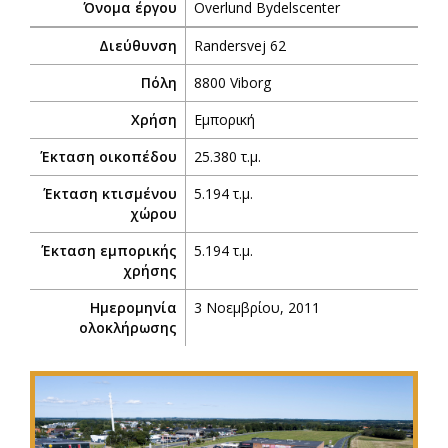
Όνομα έργου
Overlund Bydelscenter
Διεύθυνση
Randersvej 62
Πόλη
8800 Viborg
Χρήση
Εμπορική
Έκταση οικοπέδου
25.380 τ.μ.
Έκταση κτισμένου
5.194 τ.μ.
χώρου
Έκταση εμπορικής
5.194 τ.μ.
χρήσης
Ημερομηνία
3 Νοεμβρίου, 2011
ολοκλήρωσης