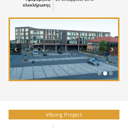
ολοκλήρωσης
Previous
Next
Viborg Project