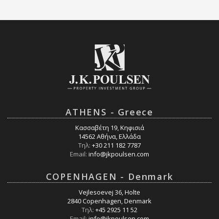
ATHENS - Greece
Κασσαβέτη 19, Κηφισιά
14562 Αθήνα, Ελλάδα
Τηλ:
+30 211 182 7787
Email:
info@jkpoulsen.com
COPENHAGEN - Denmark
Vejlesoevej 36, Holte
2840 Copenhagen, Denmark
Τηλ:
+45 2925 11 52
Email:
info@jkpoulsen.com