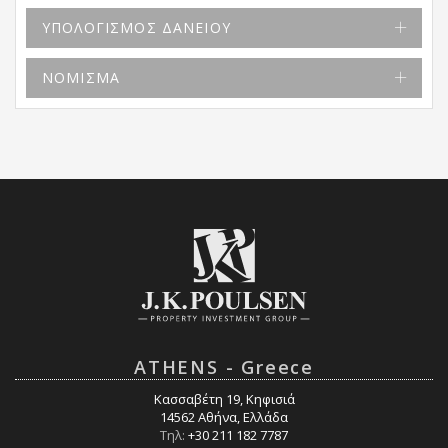
ΥΠΟΛΟΓΙΣΜΟΣ ΔΑΝΕΙΟΥ
ΝΟΜΙΣΜΑ
ATHENS - Greece
Κασσαβέτη 19, Κηφισιά
14562 Αθήνα, Ελλάδα
Τηλ:
+30 211 182 7787