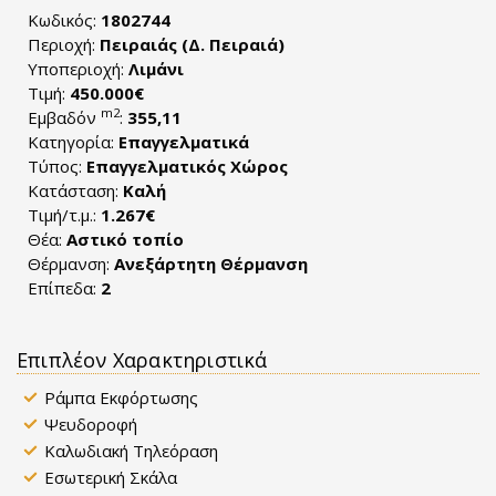
Κωδικός:
1802744
Περιοχή:
Πειραιάς (Δ. Πειραιά)
Υποπεριοχή:
Λιμάνι
Τιμή:
450.000€
m2
Εμβαδόν
:
355,11
Κατηγορία:
Επαγγελματικά
Τύπος:
Επαγγελματικός Χώρος
Κατάσταση:
Καλή
Τιμή/τ.μ.:
1.267€
Θέα:
Αστικό τοπίο
Θέρμανση:
Ανεξάρτητη Θέρμανση
Επίπεδα:
2
Επιπλέον Χαρακτηριστικά
Ράμπα Εκφόρτωσης
Ψευδοροφή
Καλωδιακή Τηλεόραση
Εσωτερική Σκάλα