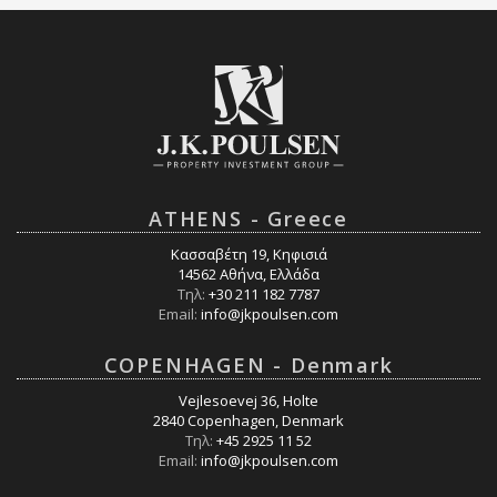
ATHENS - Greece
Κασσαβέτη 19, Κηφισιά
14562 Αθήνα, Ελλάδα
Τηλ:
+30 211 182 7787
Email:
info@jkpoulsen.com
COPENHAGEN - Denmark
Vejlesoevej 36, Holte
2840 Copenhagen, Denmark
Τηλ:
+45 2925 11 52
Email:
info@jkpoulsen.com