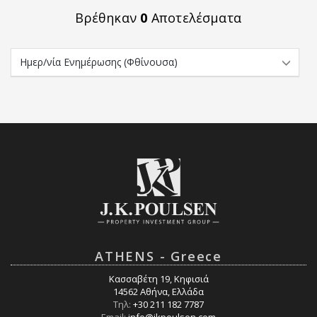
Βρέθηκαν
0
Αποτελέσματα
ATHENS - Greece
Κασσαβέτη 19, Κηφισιά
14562 Αθήνα, Ελλάδα
Τηλ:
+30 211 182 7787
Email:
info@jkpoulsen.com