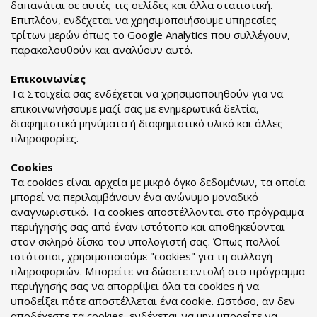
δαπανάται σε αυτές τις σελίδες και άλλα στατιστική.
Επιπλέον, ενδέχεται να χρησιμοποιήσουμε υπηρεσίες
τρίτων μερών όπως το Google Analytics που συλλέγουν,
παρακολουθούν και αναλύουν αυτό.
Επικοινωνίες
Τα Στοιχεία σας ενδέχεται να χρησιμοποιηθούν για να
επικοινωνήσουμε μαζί σας με ενημερωτικά δελτία,
διαφημιστικά μηνύματα ή διαφημιστικό υλικό και άλλες
πληροφορίες.
Cookies
Τα cookies είναι αρχεία με μικρό όγκο δεδομένων, τα οποία
μπορεί να περιλαμβάνουν ένα ανώνυμο μοναδικό
αναγνωριστικό. Τα cookies αποστέλλονται στο πρόγραμμα
περιήγησής σας από έναν ιστότοπο και αποθηκεύονται
στον σκληρό δίσκο του υπολογιστή σας. Όπως πολλοί
ιστότοποι, χρησιμοποιούμε "cookies" για τη συλλογή
πληροφοριών. Μπορείτε να δώσετε εντολή στο πρόγραμμα
περιήγησής σας να απορρίψει όλα τα cookies ή να
υποδείξει πότε αποστέλλεται ένα cookie. Ωστόσο, αν δεν
αποδέχεστε τα cookies, ενδέχεται να μην μπορείτε να