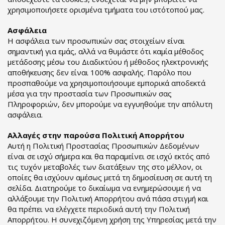
χρησιμοποιήσετε ορισμένα τμήματα του ιστότοπού μας.
Ασφάλεια
Η ασφάλεια των προσωπικών σας στοιχείων είναι
σημαντική για εμάς, αλλά να θυμάστε ότι καμία μέθοδος
μετάδοσης μέσω του Διαδικτύου ή μέθοδος ηλεκτρονικής
αποθήκευσης δεν είναι 100% ασφαλής. Παρόλο που
προσπαθούμε να χρησιμοποιήσουμε εμπορικά αποδεκτά
μέσα για την προστασία των Προσωπικών σας
Πληροφοριών, δεν μπορούμε να εγγυηθούμε την απόλυτη
ασφάλεια.
Αλλαγές στην παρούσα Πολιτική Απορρήτου
Αυτή η Πολιτική Προστασίας Προσωπικών Δεδομένων
είναι σε ισχύ σήμερα και θα παραμείνει σε ισχύ εκτός από
τις τυχόν μεταβολές των διατάξεων της στο μέλλον, οι
οποίες θα ισχύουν αμέσως μετά τη δημοσίευση σε αυτή τη
σελίδα. Διατηρούμε το δικαίωμα να ενημερώσουμε ή να
αλλάξουμε την Πολιτική Απορρήτου ανά πάσα στιγμή και
θα πρέπει να ελέγχετε περιοδικά αυτή την Πολιτική
Απορρήτου. Η συνεχιζόμενη χρήση της Υπηρεσίας μετά την