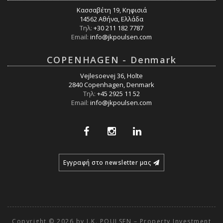
Κασσαβέτη 19, Κηφισιά
14562 Αθήνα, Ελλάδα
Τηλ:
+30 211 182 7787
Email:
info@jkpoulsen.com
COPENHAGEN - Denmark
Vejlesoevej 36, Holte
2840 Copenhagen, Denmark
Τηλ:
+45 2925 11 52
Email:
info@jkpoulsen.com
Εγγραφή στο newsletter μας
Copyright © 2026 by J.K. POULSEN – Property Investment