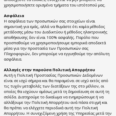
χρησιμοποιήσετε ορισμένα τμήματα του ιστότοπού μας.
Ασφάλεια
Η ασφάλεια των προσωπικών σας στοιχείων είναι
σημαντική για εμάς, αλλά να θυμάστε ότι καμία μέθοδος
μετάδοσης μέσω του Διαδικτύου ή μέθοδος ηλεκτρονικής
αποθήκευσης δεν είναι 100% ασφαλής. Παρόλο που
προσπαθούμε να χρησιμοποιήσουμε εμπορικά αποδεκτά
μέσα για την προστασία των Προσωπικών σας
Πληροφοριών, δεν μπορούμε να εγγυηθούμε την απόλυτη
ασφάλεια.
Αλλαγές στην παρούσα Πολιτική Απορρήτου
Αυτή η Πολιτική Προστασίας Προσωπικών Δεδομένων
είναι σε ισχύ σήμερα και θα παραμείνει σε ισχύ εκτός από
τις τυχόν μεταβολές των διατάξεων της στο μέλλον, οι
οποίες θα ισχύουν αμέσως μετά τη δημοσίευση σε αυτή τη
σελίδα. Διατηρούμε το δικαίωμα να ενημερώσουμε ή να
αλλάξουμε την Πολιτική Απορρήτου ανά πάσα στιγμή και
θα πρέπει να ελέγχετε περιοδικά αυτή την Πολιτική
Απορρήτου. Η συνεχιζόμενη χρήση της Υπηρεσίας μετά την