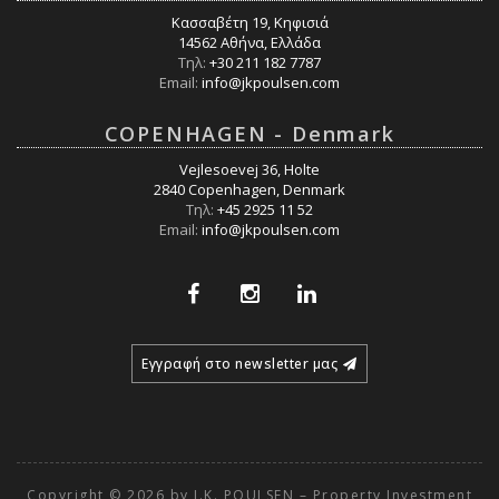
Κασσαβέτη 19, Κηφισιά
14562 Αθήνα, Ελλάδα
Τηλ:
+30 211 182 7787
Email:
info@jkpoulsen.com
COPENHAGEN - Denmark
Vejlesoevej 36, Holte
2840 Copenhagen, Denmark
Τηλ:
+45 2925 11 52
Email:
info@jkpoulsen.com
Εγγραφή στο newsletter μας
Copyright © 2026 by J.K. POULSEN – Property Investment