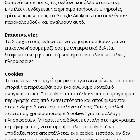
δαπανάται σε αυτές τις σελίδες και άλλα στατιστική.
Επιπλέον, ενδέχεται να χρησιμοποιήσουμε υπηρεσίες
τρίτων μερών όπως το Google Analytics που συλλέγουν,
παρακολουθούν και αναλύουν αυτό.
Επικοινωνίες
Τα Στοιχεία σας ενδέχεται να χρησιμοποιηθούν για να
επικοινωνήσουμε μαζί σας με ενημερωτικά δελτία,
διαφημιστικά μηνύματα ή διαφημιστικό υλικό και άλλες
πληροφορίες.
Cookies
Τα cookies είναι αρχεία με μικρό όγκο δεδομένων, τα οποία
μπορεί να περιλαμβάνουν ένα ανώνυμο μοναδικό
αναγνωριστικό. Τα cookies αποστέλλονται στο πρόγραμμα
περιήγησής σας από έναν ιστότοπο και αποθηκεύονται
στον σκληρό δίσκο του υπολογιστή σας. Όπως πολλοί
ιστότοποι, χρησιμοποιούμε "cookies" για τη συλλογή
πληροφοριών. Μπορείτε να δώσετε εντολή στο πρόγραμμα
περιήγησής σας να απορρίψει όλα τα cookies ή να
υποδείξει πότε αποστέλλεται ένα cookie. Ωστόσο, αν δεν
αποδέχεστε τα cookies, ενδέχεται να μην μπορείτε να