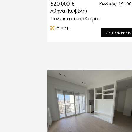
520.000 €
Κωδικός: 1910
Αθήνα
(Κυψέλη)
Πολυκατοικία/Κτίριο
290
τ.μ.
ΛΕΠΤΟΜΕΡΕΙΕ