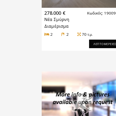
278.000 €
Κωδικός: 1900
Νέα Σμύρνη
Διαμέρισμα
2
2
70
τ.μ.
ΛΕΠΤΟΜΕΡΕΙΕ