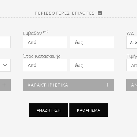
ΠΕΡΙΣΣΟΤΕΡΕΣ ΕΠΙΛΟΓΕΣ
m2
Εμβαδόν
Υ/Δ
Έτος Κατασκευής
Τιμή/
ΧΑΡΑΚΤΗΡΙΣΤΙΚΑ
ΑΝ
ΑΝΑΖΗΤΗΣΗ
ΚΑΘΑΡΙΣΜΑ