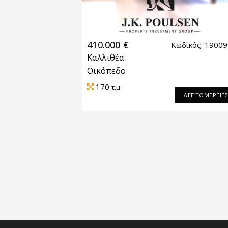
410.000 €
Κωδικός: 1900
Καλλιθέα
Οικόπεδο
170
τ.μ.
ΛΕΠΤΟΜΕΡΕΙΕ