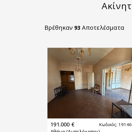
Ακίνητ
Βρέθηκαν
Αποτελέσματα
93
191.000 €
Κωδικός: 1914
Αθήνα
(Αμπελόκηποι)